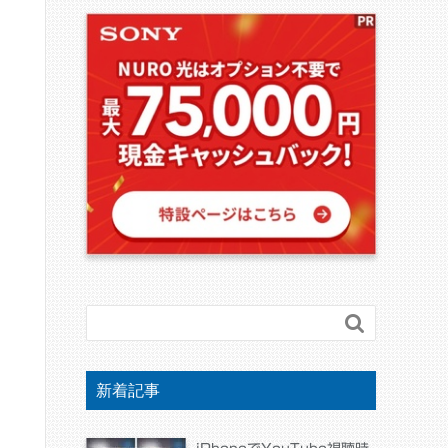

新着記事