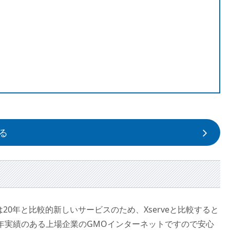
る
のは20年と比較的新しいサービスのため、Xserveと比較すると
年実績のある上場企業のGMOインターネットですので安心