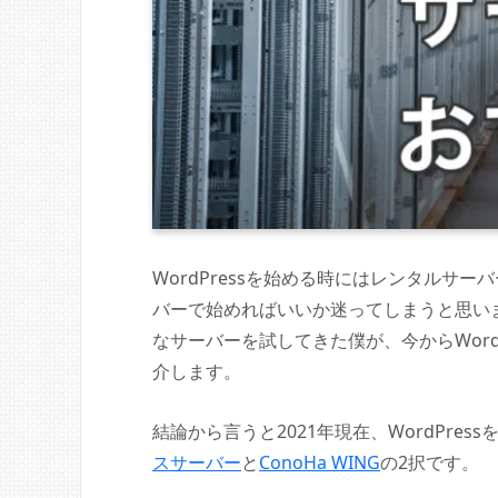
WordPressを始める時にはレンタルサ
バーで始めればいいか迷ってしまうと思います
なサーバーを試してきた僕が、今からWord
介します。
結論から言うと2021年現在、WordPr
スサーバー
と
ConoHa WING
の2択です。