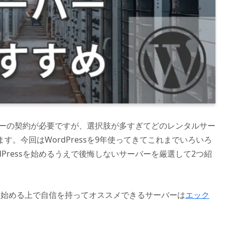
ーバーの契約が必要ですが、選択肢が多すぎてどのレンタルサー
。今回はWordPressを9年使ってきてこれまでいろいろ
Pressを始めるうえで後悔しないサーバーを厳選して2つ紹
essを始める上で自信を持ってオススメできるサーバーは
エック