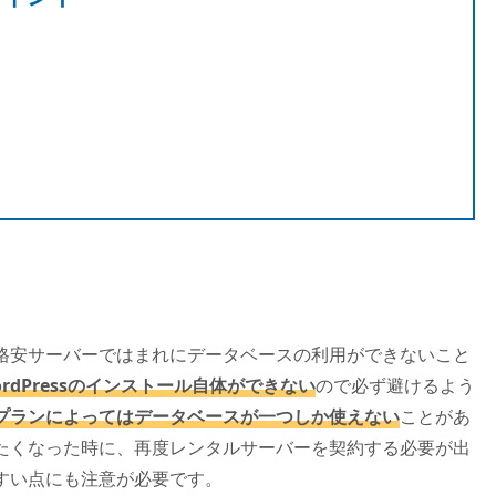
格安サーバーではまれにデータベースの利用ができないこと
dPressのインストール自体ができない
ので必ず避けるよう
プランによってはデータベースが一つしか使えない
ことがあ
たくなった時に、再度レンタルサーバーを契約する必要が出
すい点にも注意が必要です。