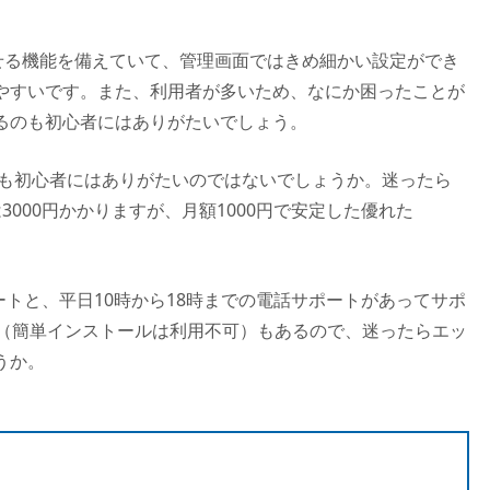
化させる機能を備えていて、管理画面ではきめ細かい設定ができ
やすいです。また、利用者が多いため、なにか困ったことが
るのも初心者にはありがたいでしょう。
るのも初心者にはありがたいのではないでしょうか。迷ったら
は3000円かかりますが、月額1000円で安定した優れた
ートと、平日10時から18時までの電話サポートがあってサポ
間（簡単インストールは利用不可）もあるので、迷ったらエッ
うか。