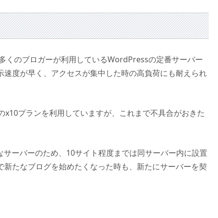
る多くのブロガーが利用しているWordPressの定番サーバー
示速度が早く、アクセスが集中した時の高負荷にも耐えられ
erのx10プランを利用していますが、これまで不具合がおきた
。
クなサーバーのため、10サイト程度までは同サーバー内に設置
で新たなブログを始めたくなった時も、新たにサーバーを契