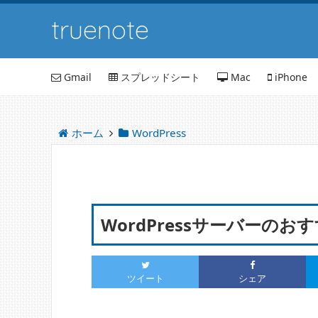
truenote
Gmail
スプレッドシート
Mac
iPhone
ホーム
WordPress
WordPressサーバーの
ツイート
シェア