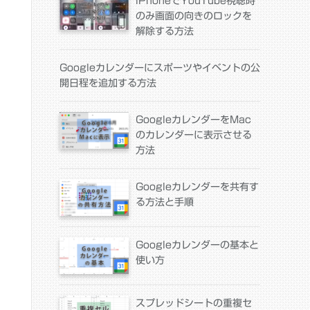
iPhoneでYouTube視聴時
のみ画面の向きのロックを
解除する方法
Googleカレンダーにスポーツやイベントの公
開日程を追加する方法
GoogleカレンダーをMac
のカレンダーに表示させる
方法
Googleカレンダーを共有す
る方法と手順
Googleカレンダーの基本と
使い方
スプレッドシートの重複セ