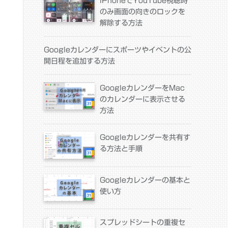
iPhoneでYouTube視聴時
のみ画面の向きのロックを
解除する方法
Googleカレンダーにスポーツやイベントの公
開日程を追加する方法
GoogleカレンダーをMac
のカレンダーに表示させる
方法
Googleカレンダーを共有す
る方法と手順
Googleカレンダーの基本と
使い方
スプレッドシートの重複セ