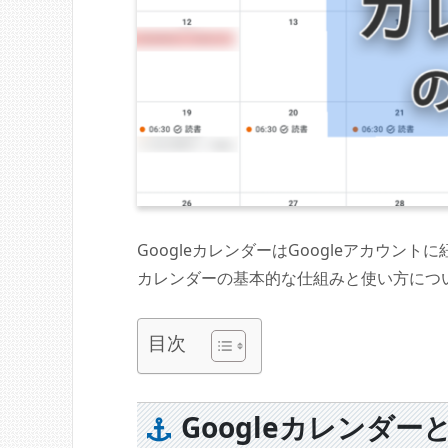
GoogleカレンダーはGoogleアカウン
カレンダーの基本的な仕組みと使い方につ
目次
Googleカレンダー