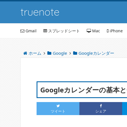
truenote
Gmail
スプレッドシート
Mac
iPhone
ホーム
Google
Googleカレンダー
Googleカレンダーの基本
ツイート
シェア