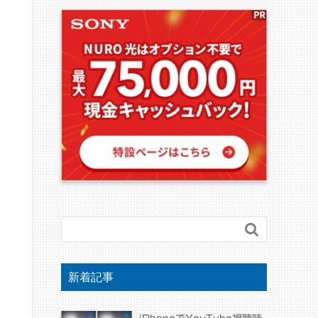

新着記事