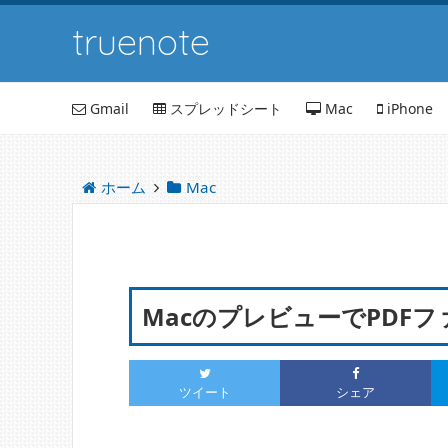
truenote
Gmail
スプレッドシート
Mac
iPhone
ホーム
Mac
MacのプレビューでPDF
ツイート
シェア