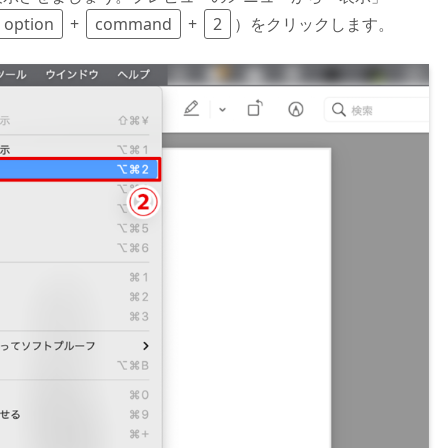
option
+
command
+
2
）をクリックします。