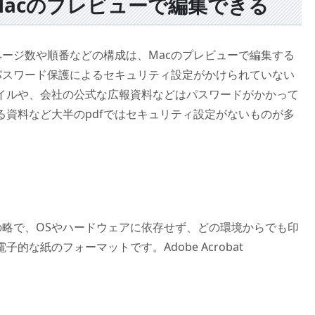
Macのプレビューで編集できる
ページ数や順番などの構成は、Macのプレビューで編集する
パスワード保護によるセキュリティ設定がかけられていない
イルや、会社の公式な広報資料などはパスワードがかかって
資料など大半のpdfではセキュリティ設定がないものが多
Format」の略で、OSやハードウェアに依存せず、どの環境からでも印
な紙のフォーマットです。Adobe Acrobat