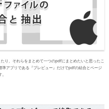
したり、それらをまとめて一つのpdfにまとめたいと思ったこ
標準アプリである『プレビュー』だけでpdfの結合とページ
す。