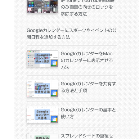
iPhoneでYouTube視聴時
のみ画面の向きのロックを
解除する方法
Googleカレンダーにスポーツやイベントの公
開日程を追加する方法
GoogleカレンダーをMac
のカレンダーに表示させる
方法
Googleカレンダーを共有す
る方法と手順
Googleカレンダーの基本と
使い方
スプレッドシートの重複セ