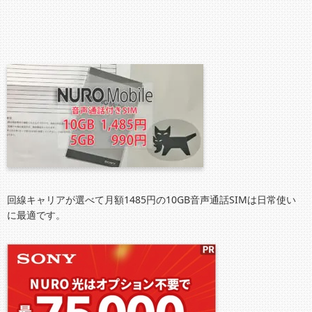
回線キャリアが選べて月額1485円の10GB音声通話SIMは日常使い
に最適です。