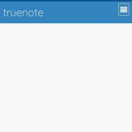
truenote