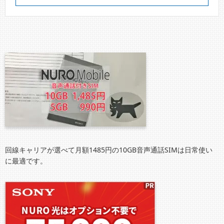
回線キャリアが選べて月額1485円の10GB音声通話SIMは日常使い
に最適です。