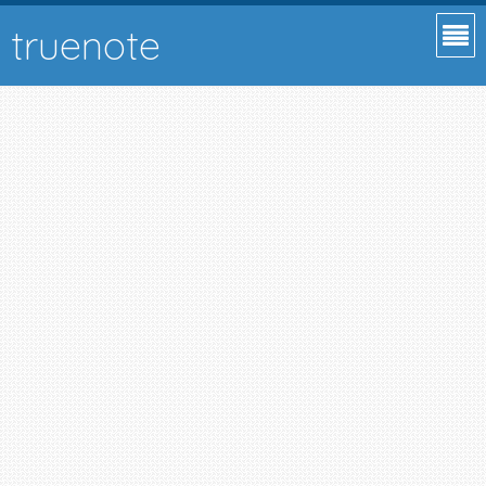
truenote