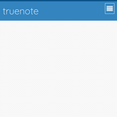
truenote