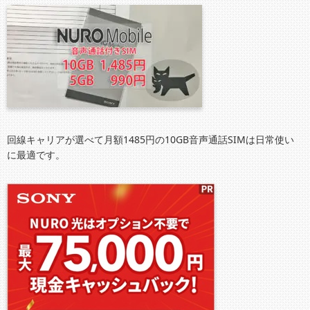
回線キャリアが選べて月額1485円の10GB音声通話SIMは日常使い
に最適です。