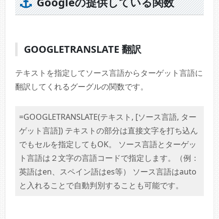
Googleの提供している関数
GOOGLETRANSLATE 翻訳
テキストを指定してソース言語からターゲット言語に
翻訳してくれるグーグルの関数です。
=GOOGLETRANSLATE(テキスト, [ソース言語, ター
ゲット言語]) テキストの部分は直接文字を打ち込ん
でもセルを指定してもOK。 ソース言語とターゲッ
ト言語は２文字の言語コードで指定します。（例：
英語はen、スペイン語はes等） ソース言語はauto
と入れることで自動判別することも可能です。