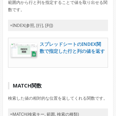
範囲内から行と列を指定することで値を取り出せる関
数です。
=INDEX(参照, [行], [列])
スプレッドシートのINDEX関
数で指定した行と列の値を返す
MATCH関数
検索した値の相対的な位置を返してくれる関数です。
=MATCH(検索キー, 範囲, 検索の種類)