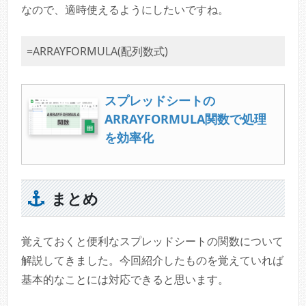
なので、適時使えるようにしたいですね。
=ARRAYFORMULA(配列数式)
スプレッドシートの
ARRAYFORMULA関数で処理
を効率化
まとめ
覚えておくと便利なスプレッドシートの関数について
解説してきました。今回紹介したものを覚えていれば
基本的なことには対応できると思います。