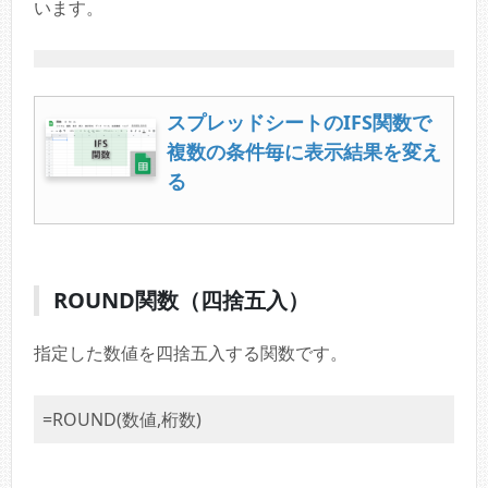
います。
スプレッドシートのIFS関数で
複数の条件毎に表示結果を変え
る
ROUND関数（四捨五入）
指定した数値を四捨五入する関数です。
=ROUND(数値,桁数)